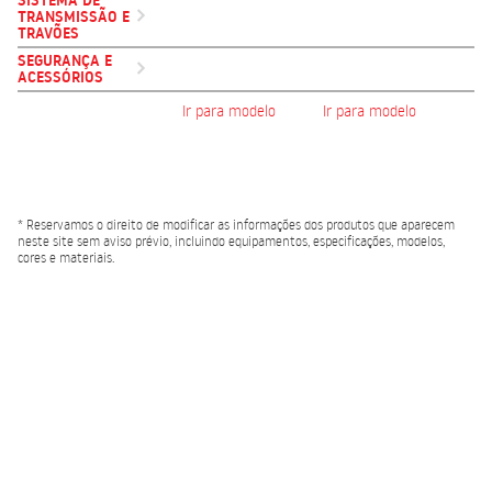
SISTEMA DE
TRANSMISSÃO E
TRAVÕES
SEGURANÇA E
ACESSÓRIOS
Ir para modelo
Ir para modelo
* Reservamos o direito de modificar as informações dos produtos que aparecem
neste site sem aviso prévio, incluindo equipamentos, especificações, modelos,
cores e materiais.