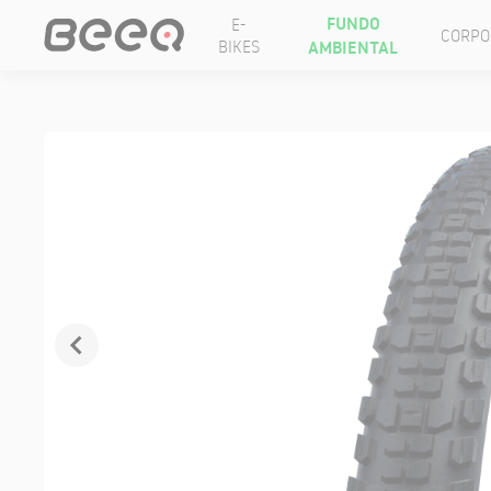
FUNDO
E-
CORPO
BIKES
AMBIENTAL