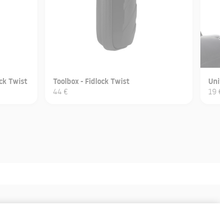
ck Twist
Toolbox - Fidlock Twist
Uni
44 €
19 